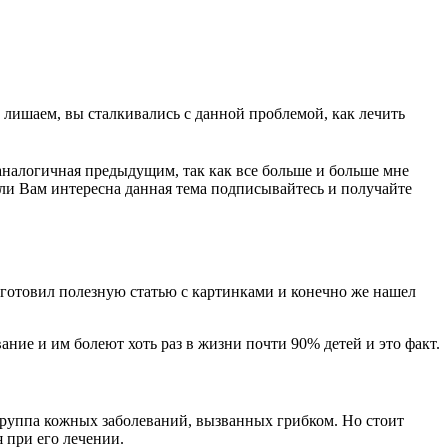
 лишаем, вы сталкивались с данной проблемой, как лечить
налогичная предыдущим, так как все больше и больше мне
сли Вам интересна данная тема подписывайтесь и получайте
одготовил полезную статью с картинками и конечно же нашел
вание и им болеют хоть раз в жизни почти 90% детей и это факт.
группа кожных заболеваний, вызванных грибком. Но стоит
 при его лечении.