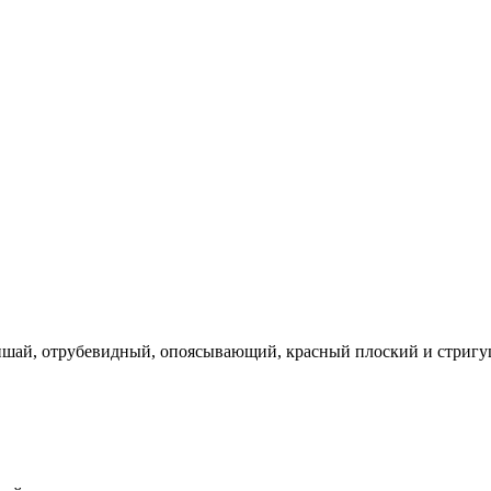
шай, отрубевидный, опоясывающий, красный плоский и стригущий