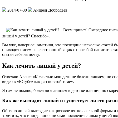
2014-07-30
Андрей Добродеев
Всем привет! Очередное письм
лишай у детей? Спасибо».
Вы уже, наверное, заметили, что последние несколько статей б
приходит писем на электронный ящик с просьбой написать ста
статьи себе на почту.
Как лечить лишай у детей?
Отвечаю Алене: «К счастью мои дети не болели лишаем, но спе
видео в «Ютубе» как раз по этой теме».
Я сам не помню, болел ли я лишаем в детстве или нет, но скоре
Как же выглядит лишай и существует ли его разн
Обычно лишай выглядит как розовое пятно овальной формы и м
заметить, что иногда виновниками появления лишая у детей я