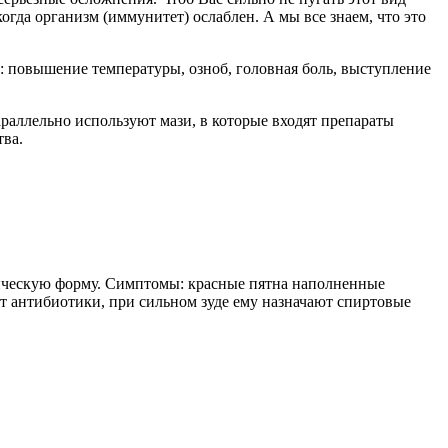
когда организм (иммунитет) ослаблен. А мы все знаем, что это
: повышение температуры, озноб, головная боль, выступление
аллельно используют мази, в которые входят препараты
тва.
оническую форму. Симптомы: красные пятна наполненные
ет антибиотики, при сильном зуде ему назначают спиртовые