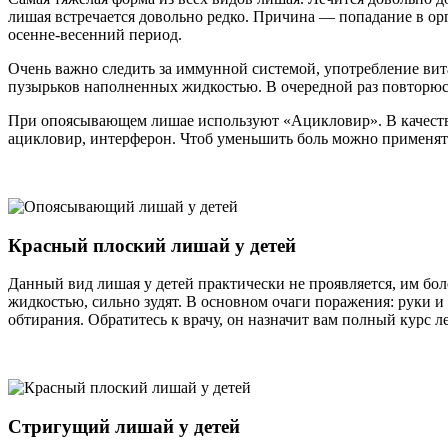
лишая встречается довольно редко. Причина — попадание в о
осенне-весенний период.
Очень важно следить за иммунной системой, употребление вит
пузырьков наполненных жидкостью. В очередной раз повторюс
При опоясывающем лишае используют «Ацикловир». В качестве
ацикловир, интерферон. Чтоб уменьшить боль можно применят
Красный плоский лишай у детей
Данный вид лишая у детей практически не проявляется, им бол
жидкостью, сильно зудят. В основном очаги поражения: руки 
обтирания. Обратитесь к врачу, он назначит вам полный курс л
Стригущий лишай у детей