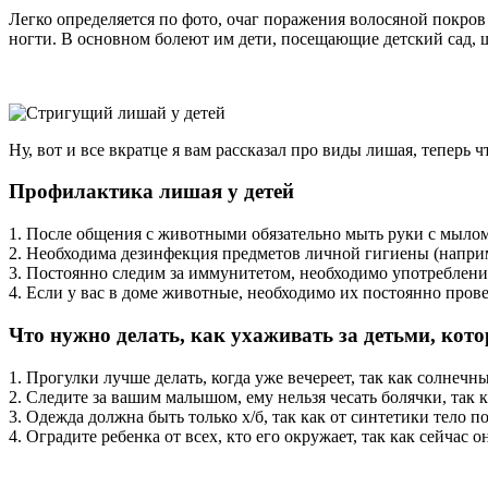
Легко определяется по фото, очаг поражения волосяной покров
ногти. В основном болеют им дети, посещающие детский сад, ш
Ну, вот и все вкратце я вам рассказал про виды лишая, теперь 
Профилактика лишая у детей
1. После общения с животными обязательно мыть руки с мылом.
2. Необходима дезинфекция предметов личной гигиены (наприм
3. Постоянно следим за иммунитетом, необходимо употреблени
4. Если у вас в доме животные, необходимо их постоянно пров
Что нужно делать, как ухаживать за детьми, ко
1. Прогулки лучше делать, когда уже вечереет, так как солнечн
2. Следите за вашим малышом, ему нельзя чесать болячки, так 
3. Одежда должна быть только х/б, так как от синтетики тело по
4. Оградите ребенка от всех, кто его окружает, так как сейчас о