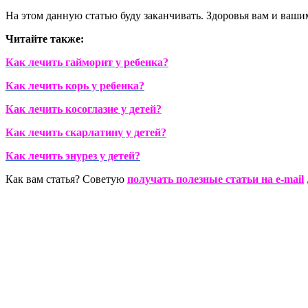
На этом данную статью буду заканчивать. Здоровья вам и ваши
Читайте также:
Как лечить гайморит у ребенка?
Как лечить корь у ребенка?
Как лечить косоглазие у детей?
Как лечить скарлатину у детей?
Как лечить энурез у детей?
Как вам статья? Советую
получать полезные статьи на e-mail