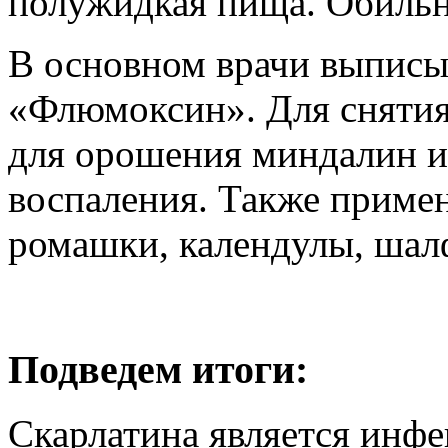
полужидкая пища. Обильн
В основном врачи выписы
«Флюмоксин». Для снятия
для орошения миндалин и
воспаления. Также приме
ромашки, календулы, шалф
Подведем итоги:
Скарлатина является инф