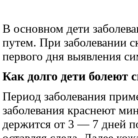
В основном дети заболев
путем. При заболевании с
первого дня выявления си
Как долго дети болеют 
Период заболевания приме
заболевания краснеют ми
держится от 3 — 7 дней п
оставляя следа. Далее кож