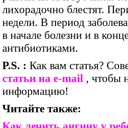
лихорадочно блестят. Пер
недели. В период заболев
в начале болезни и в конц
антибиотиками.
P.S. :
Как вам статья? Со
статьи на e-mail
, чтобы 
информацию!
Читайте также:
Как лечить ангину у реб