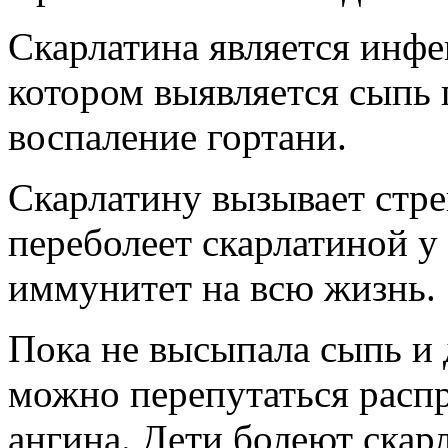
Скарлатина является инф
котором
выявляется сыпь п
воспаление гортани.
Скарлатину вызывает стре
переболеет скарлатиной у 
иммунитет на всю жизнь.
Пока не высыпала сыпь и
можно перепутаться расп
ангина. Дети болеют скарл