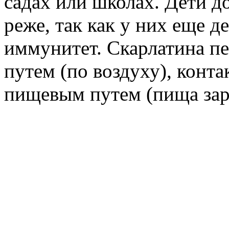
садах или школах. Дети д
реже, так как у них еще д
иммунитет. Скарлатина п
путем (по воздуху), конт
пищевым путем (пища зар