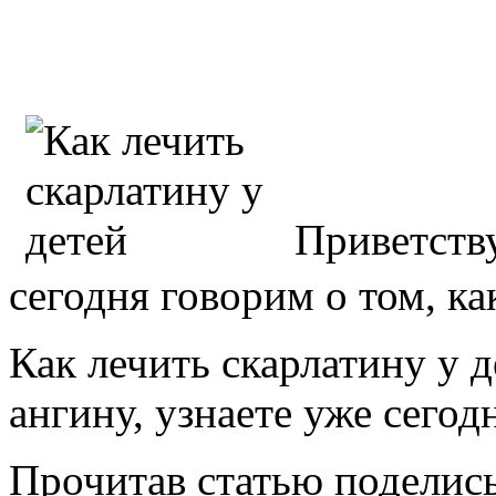
Приветств
сегодня говорим о том, ка
Как лечить скарлатину у д
ангину, узнаете уже сегод
Прочитав статью поделись