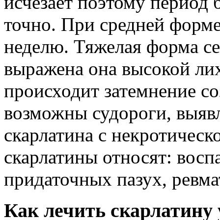
исчезает поэтому период 
точно. При средней форм
неделю. Тяжелая форма се
выражена она высокой лих
происходит затемнение со
возможны судороги, выявл
скарлатина с некротическ
скарлатины относят: воспа
придаточных пазух, ревма
Как лечить скарлатину 