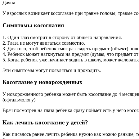
Дауна.
У взрослых возникает косоглазие при травме головы, травме сос
Симптомы косоглазия
1. Один глаз смотрит в сторону от общего направления.
2. Глаза не могут двигаться совместно.
3. Для того, чтоб ребенок смог разглядеть предмет (объект) пов
4. Ребенок может наткнуться на предмет (думая, что предмет от
5. Когда ребенок уже начинает ходить в школу, может жаловатьс
Эти симптомы могут появляться и проходить.
Косоглазие у новорожденных
У новорожденного ребенка может быть косоглазие до 4 месяцев,
(офтальмологу).
Врач посмотрев на глаза ребенка сразу поймет есть у него кос
Как лечить косоглазие у детей?
Как писалось ранее лечить ребенка нужно как можно раньше, т