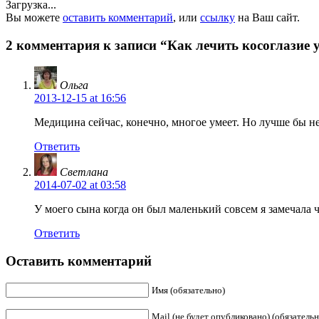
Загрузка...
Вы можете
оставить комментарий
, или
ссылку
на Ваш сайт.
2 комментария к записи “Как лечить косоглазие у
Ольга
2013-12-15
at 16:56
Медицина сейчас, конечно, многое умеет. Но лучше бы не
Ответить
Светлана
2014-07-02
at 03:58
У моего сына когда он был маленький совсем я замечала ч
Ответить
Оставить комментарий
Имя (обязательно)
Mail (не будет опубликовано) (обязательн