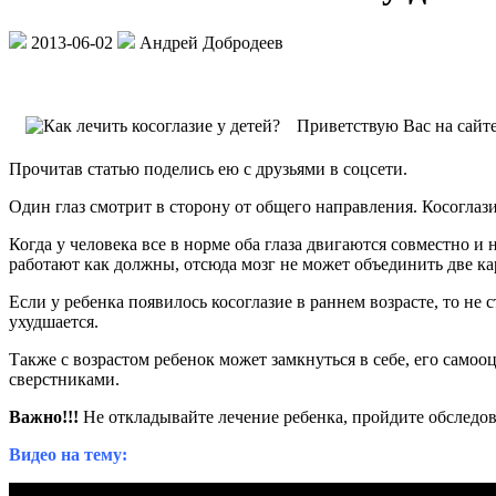
2013-06-02
Андрей Добродеев
Приветствую Вас на сайте
Прочитав статью поделись ею с друзьями в соцсети.
Один глаз смотрит в сторону от общего направления. Косоглаз
Когда у человека все в норме оба глаза двигаются совместно и 
работают как должны, отсюда мозг не может объединить две ка
Если у ребенка появилось косоглазие в раннем возрасте, то не с
ухудшается.
Также с возрастом ребенок может замкнуться в себе, его самооц
сверстниками.
Важно!!!
Не откладывайте лечение ребенка, пройдите обследо
Видео на тему: