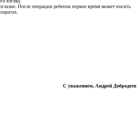
го взгляд.
оглазие. После операции ребенок первое время может носить
паратах.
С уважением, Андрей Добродеев