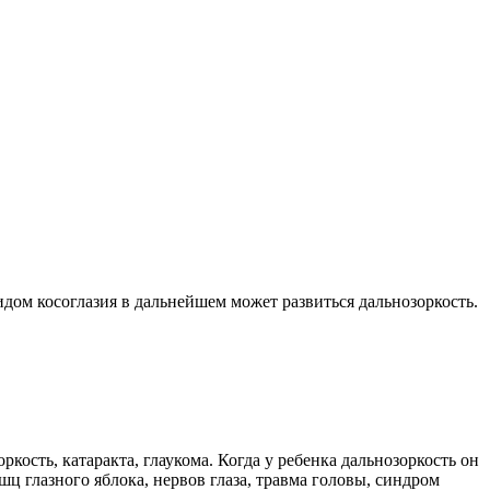
видом косоглазия в дальнейшем может развиться дальнозоркость.
кость, катаракта, глаукома. Когда у ребенка дальнозоркость он
шц глазного яблока, нервов глаза, травма головы, синдром