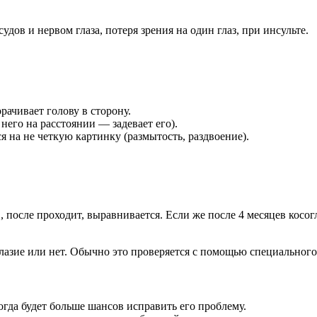
удов и нервом глаза, потеря зрения на один глаз, при инсульте.
орачивает голову в сторону.
 него на расстоянии — задевает его).
я на не четкую картинку (размытость, раздвоение).
 после проходит, выравнивается. Если же после 4 месяцев косог
оглазие или нет. Обычно это проверяется с помощью специального
огда будет больше шансов исправить его проблему.