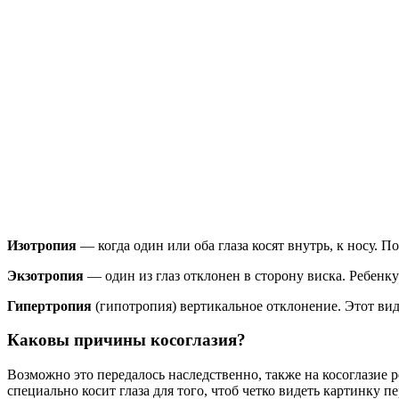
Изотропия
— когда один или оба глаза косят внутрь, к носу. П
Экзотропия
— один из глаз отклонен в сторону виска. Ребенку
Гипертропия
(гипотропия) вертикальное отклонение. Этот вид
Каковы причины косоглазия?
Возможно это передалось наследственно, также на косоглазие ре
специально косит глаза для того, чтоб четко видеть картинку 