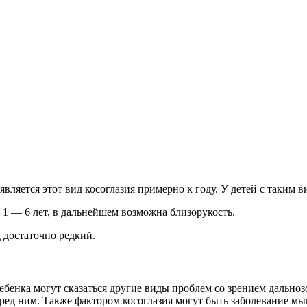
оявляется этот вид косоглазия примерно к году. У детей с таким 
 1 — 6 лет, в дальнейшем возможна близорукость.
 достаточно редкий.
бенка могут сказаться другие виды проблем со зрением дальнозор
перед ним. Также фактором косоглазия могут быть заболевание мы