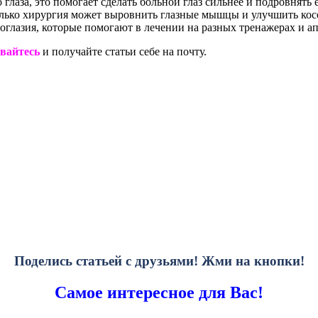
лаза, это помогает сделать больной глаз сильнее и подровнять е
только хирургия может выровнить глазные мышцы и улучшить кос
глазия, которые помогают в лечении на разных тренажерах и ап
вайтесь
и получайте статьи себе на почту.
Поделись статьей с друзьями! Жми на кнопки!
Самое интересное для Вас!