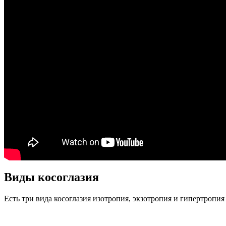
Виды косоглазия
Есть три вида косоглазия изотропия, экзотропия и гипертропия