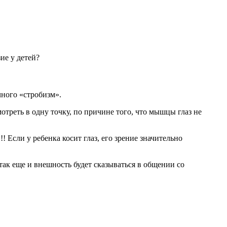
ие у детей?
чного «стробизм».
мотреть в одну точку, по причине того, что мышцы глаз не
!! Если у ребенка косит глаз, его зрение значительно
 так еще и внешность будет сказываться в общении со