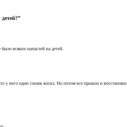
 детей?”
 было всяких напастей на детей.
то у него один глазик косил. Но потом все прошло и восстанови
о)