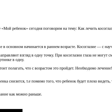
 «Мой ребенок» сегодня поговорим на тему: Как лечить косоглаз
ие в основном начинается
в раннем возрасте. Косоглазие — с нау
направляют взгляд в одну точку. При косоглазии глаза не могут с
ртинке в одну.
тоит полагать, что с возрастом это пройдет. Необходимо лечение!
енка снизится, т.е помимо того, что ребенок будет плохо видеть,
вание как можно раньше.