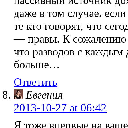
пассивный источник дох
даже в том случае. если
те кто говорят, что сего
— правы. К сожалению 
что разводов с каждым 
больше…
Ответить
Евгения
2013-10-27
at 06:42
Я тоже впервые на ваше