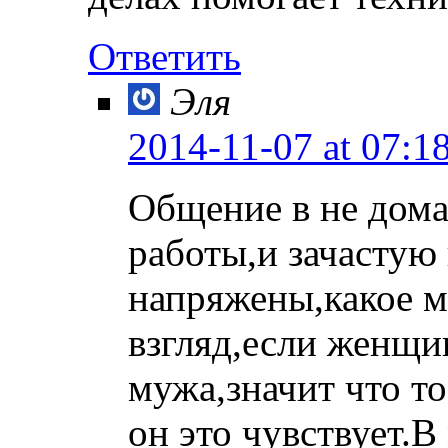
Ответить
Эля
2014-11-07
at 07:1
Общение в не дома
работы,и зачастую 
напряжены,какое 
взгляд,если женщин
мужа,значит что то
он это чувствует.В