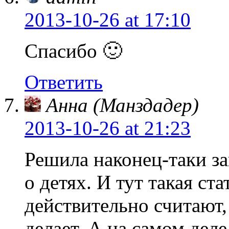
2013-10-26
at 17:10
Спасибо 🙂
Ответить
Анна (Манздадер)
2013-10-26
at 21:23
Решила наконец-таки з
о детях. И тут такая с
действительно считают,
делает. А на самом деле