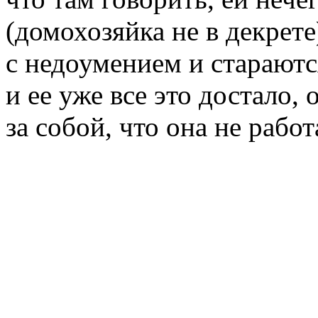
(домохозяйка не в декрете
с недоумением и стараютс
и ее уже все это достало,
за собой, что она не рабо