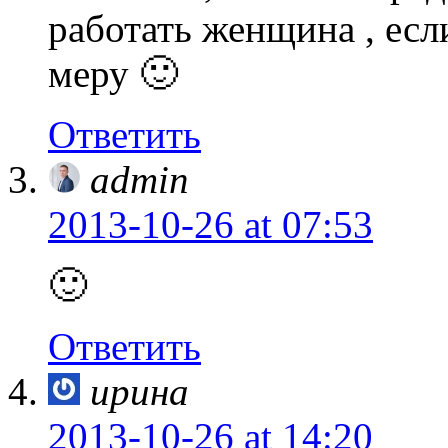
работать женщина , есл
меру 🙂
Ответить
admin
2013-10-26
at 07:53
🙂
Ответить
ирина
2013-10-26
at 14:20