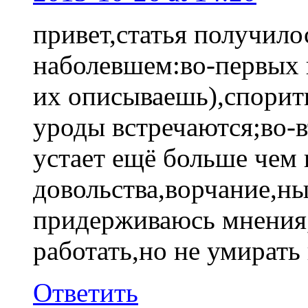
привет,статья получило
наболевшем:во-первых 
их описываешь),спорить
уроды встречаются;во-
устает ещё больше чем 
довольства,ворчание,ныт
придерживаюсь мнения
работать,но не умирать н
Ответить