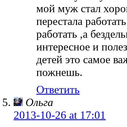
мой муж стал хоро
перестала работат
работать ,а бездел
интересное и полез
детей это самое ва
пожнешь.
Ответить
Ольга
2013-10-26
at 17:01