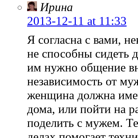
Ирина
2013-12-11
at 11:33
Я согласна с вами, 
не способны сидеть д
им нужно общение вн
независимость от муж
женщина должна имет
дома, или пойти на 
поделить с мужем. Те
делах помогает техни