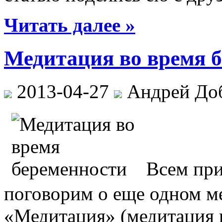
Читать далее »
Медитация во время 
2013-04-27
Андрей До
Всем при
поговорим о еще одном ме
«Медитация» (медитация 