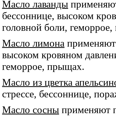
Масло лаванды
применяют
бессоннице, высоком кров
головной боли, геморрое,
Масло лимона
применяют 
высоком кровяном давлени
геморрое, прыщах.
Масло из цветка
апельсино
стрессе, бессоннице, пор
Масло сосны
применяют пр