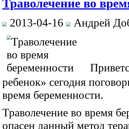
Траволечение во врем
2013-04-16
Андрей До
Приветс
ребенок» сегодня поговор
время беременности.
Траволечение во время б
опасен данный метод тер