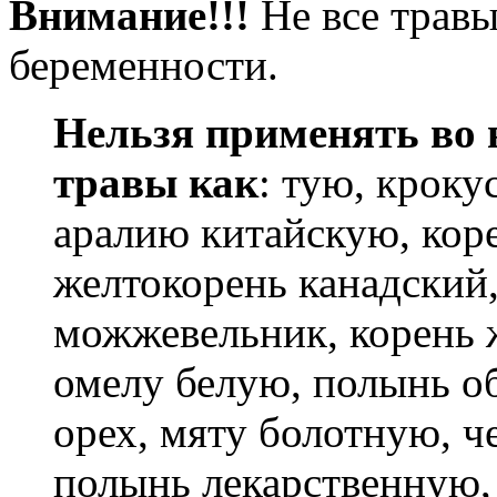
Внимание!!!
Не все травы
беременности.
Нельзя применять во 
травы как
:
тую, крокус
аралию китайскую, коре
желтокорень канадский,
можжевельник, корень 
омелу белую, полынь 
орех, мяту болотную, ч
полынь лекарственную,