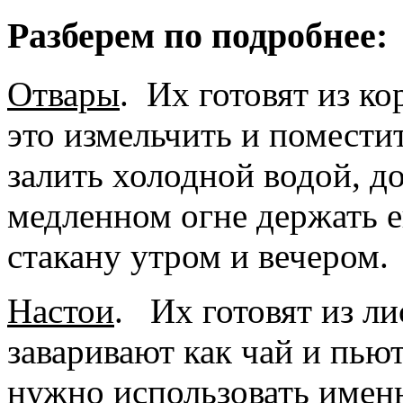
Разберем по подробнее:
Отвары
.
Их готовят из ко
это измельчить и помест
залить холодной водой, д
медленном огне держать 
стакану утром и вечером.
Настои
.
Их готовят из лис
заваривают как чай и пью
нужно использовать именн