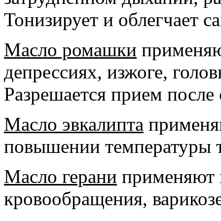
Тонизирует и облегчает с
Масло ромашки
применяют
депрессиях, изжоге, голов
Разрешается прием после 
Масло эвкалипта
применяю
повышении температуры т
Масло герани
применяют 
кровообращения, варикозе,