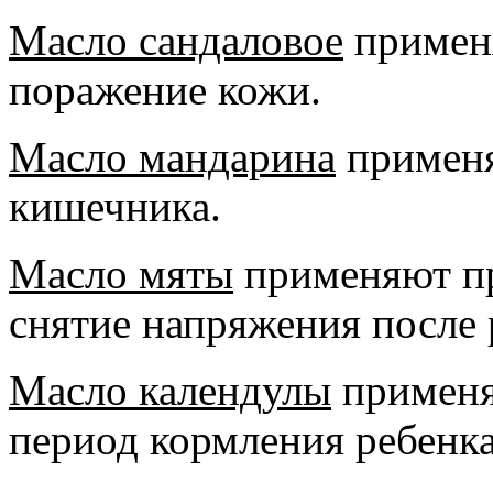
Масло сандаловое
применя
поражение кожи.
Масло мандарина
применя
кишечника.
Масло мяты
применяют пр
снятие напряжения после 
Масло календулы
применяю
период кормления ребенка