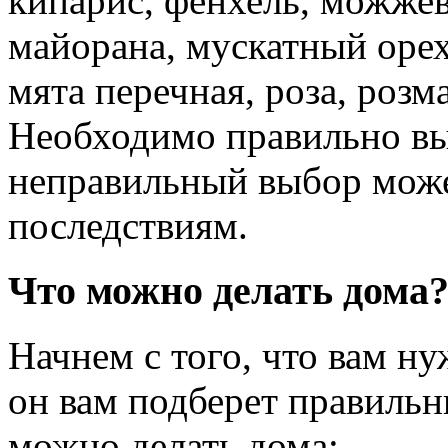
кипарис, фенхель, можжев
майорана, мускатный орех
мята перечная, роза, розм
Необходимо правильно выб
неправильный выбор може
последствиям.
Что можно делать дома
Начнем с того, что вам н
он вам подберет правильн
можно делать дома: