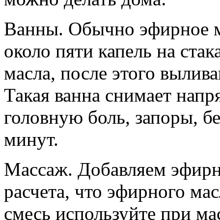
Ванны.
Обычно эфирное м
около пяти капель на стак
масла, после этого вылива
Такая ванна снимает напря
головную боль, запоры, б
минут.
Массаж.
Добавляем эфирно
расчета, что эфирного ма
смесь используйте при ма