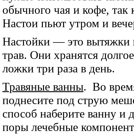
обычного чая и кофе, так 
Настои пьют утром и вече
Настойки
— это вытяжки н
трав. Они хранятся долго
ложки три раза в день.
Травяные ванны
.
Во врем
поднесите под струю мешо
способ наберите ванну и д
поры лечебные компонент