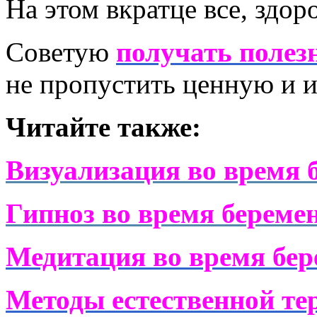
На этом вкратце все, здор
Советую
получать полезн
не пропустить ценную и
Читайте также:
Визуализация во время 
Гипноз во время береме
Медитация во время бер
Методы естественной те