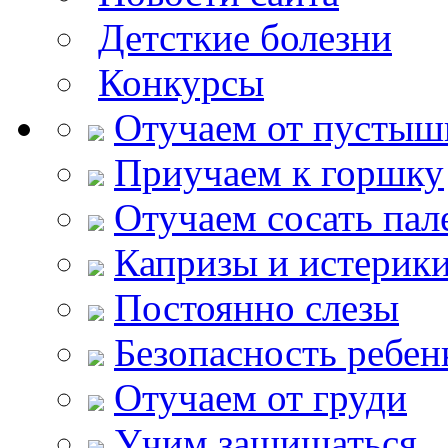
Детсткие болезни
Конкурсы
Отучаем от пустыш
Приучаем к горшку
Отучаем сосать пал
Капризы и истерик
Постоянно слезы
Безопасность ребен
Отучаем от груди
Учим защищаться