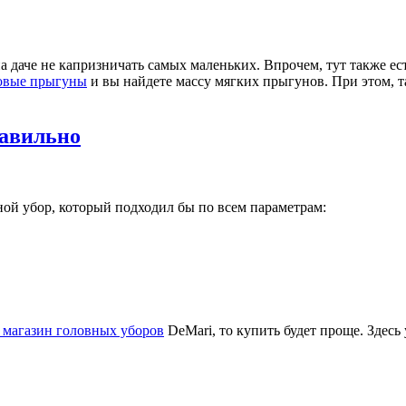
 даче не капризничать самых маленьких. Впрочем, тут также ес
овые прыгуны
и вы найдете массу мягких прыгунов. При этом, т
равильно
ой убор, который подходил бы по всем параметрам:
 магазин головных уборов
DeMari, то купить будет проще. Здесь