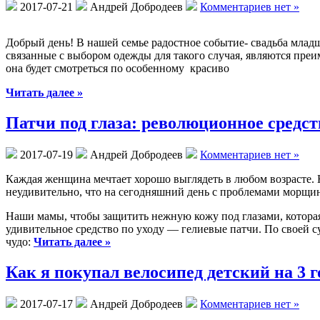
2017-07-21
Андрей Добродеев
Комментариев нет »
Добрый день! В нашей семье радостное событие- свадьба младш
связанные с выбором одежды для такого случая, являются преи
она будет смотреться по особенному красиво
Читать далее »
Патчи под глаза: революционное средств
2017-07-19
Андрей Добродеев
Комментариев нет »
Каждая женщина мечтает хорошо выглядеть в любом возрасте. 
неудивительно, что на сегодняшний день с проблемами морщи
Наши мамы, чтобы защитить нежную кожу под глазами, которая
удивительное средство по уходу — гелиевые патчи. По своей 
чудо:
Читать далее »
Как я покупал велосипед детский на 3 г
2017-07-17
Андрей Добродеев
Комментариев нет »