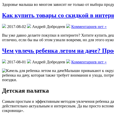
Здоровье малыша во многом зависит не только от выбора проду
Как купить товары со скидкой в интер
2017-08-02
Андрей Добродеев
Комментариев нет »
Вы уже давно делаете покупки в интернете? Хотите купить де
отлично, если бы вы об этом узнали вовремя, но для этого нужн
Чем увлечь ребенка летом на даче? Пр
2017-08-01
Андрей Добродеев
Комментариев нет »
Малыши привыкают к окружа
ребенка на дачу, которая также требует внимания и ухода, по
поездки.
Детская палатка
Самым простым и эффективным методом увлечения ребенка дач
действительно актуальным и интересным. Да вы просто вспомни
сокровища».