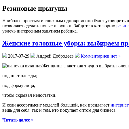
Резиновые прыгуны
Наиболее простым и сложным одновременно будет уговорить на
позволяют сделать новые игрушки. Зайдите в категорию
резин
увлечь интересным занятием ребенка.
Женские головные уборы: выбираем п
2017-07-29
Андрей Добродеев
Комментариев нет »
Женщины знают как трудно выбрать головн
под цвет одежды;
под форму лица;
чтобы скрывал недостатки.
И если ассортимент моделей большой, как предлагает
интернет
вещь для себя, так и тем, кто покупает оптом для бизнеса.
Читать далее »