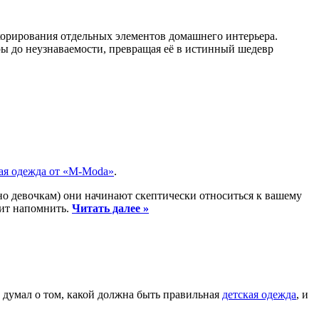
корирования отдельных элементов домашнего интерьера.
ры до неузнаваемости, превращая её в истинный шедевр
ая одежда от «M-Moda»
.
нно девочкам) они начинают скептически относиться к вашему
оит напомнить.
Читать далее »
 думал о том, какой должна быть правильная
детская одежда
, и