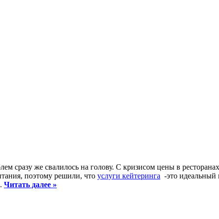
ем сразу же свалилось на голову. С кризисом цены в ресторана
итания, поэтому решили, что
услуги кейтеринга
-это идеальный 
в.
Читать далее »