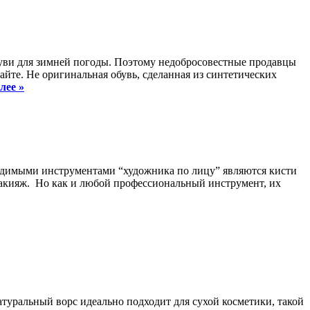
буви для зимней погоды. Поэтому недобросовестные продавцы
айте. Не оригинальная обувь, сделанная из синтетических
лее »
одимыми инструментами “художника по лицу” являются кисти
макияж. Но как и любой профессиональный инструмент, их
Натуральный ворс идеально подходит для сухой косметики, такой