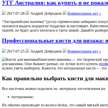
УГГ Австралия: как купить и не пожал
2017-07-28
Андрей Добродеев
Комментариев нет »
“Австралийские валенки” (угги) стремительно набирают попул
пытаются выдать недорогие подделки за настоящие. Качестве
тканей, не будет долго носиться и греть зимой. Давайте разбер
Профессиональные кисти для визажа: 
2017-07-25
Андрей Добродеев
Комментариев нет »
Нанесение макияжа — это творческий пр
для макияжа. Они бывают разные, но лучше всего купить
проф
нужно уметь выбирать. Кажется, что натуральные кисти — это 
Как правильно выбрать кисти для мак
Все кисточки можно поделить по материалу изготовления на:
натуральные;
Их обычно производят из волоса белки, это самый мягкий матер