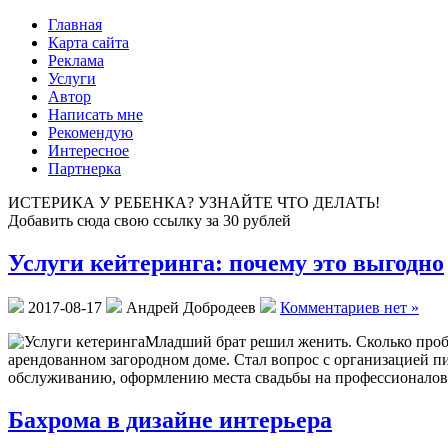
Главная
Карта сайта
Реклама
Услуги
Автор
Написать мне
Рекомендую
Интересное
Партнерка
ИСТЕРИКА У РЕБЕНКА? УЗНАЙТЕ ЧТО ДЕЛАТЬ!
Добавить сюда свою ссылку за 30 рублей
Услуги кейтеринга: почему это выгодно
2017-08-17
Андрей Добродеев
Комментариев нет »
Младший брат решил женить. Сколько пробл
арендованном загородном доме. Стал вопрос с организацией п
обслуживанию, оформлению места свадьбы на профессионало
Бахрома в дизайне интерьера