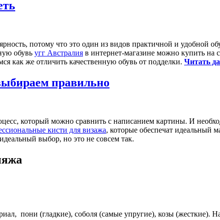
еть
ярность, потому что это один из видов практичной и удобной о
нную обувь
угг Австралия
в интернет-магазине можно купить на с
емся как же отличить качественную обувь от подделки.
Читать да
выбираем правильно
оцесс, который можно сравнить с написанием картины. И необх
ессиональные кисти для визажа
, которые обеспечат идеальный 
идеальный выбор, но это не совсем так.
ияжа
иал, пони (гладкие), соболя (самые упругие), козы (жесткие). 