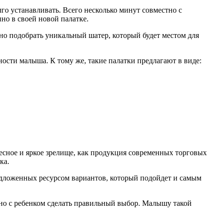
лго устанавливать. Всего несколько минут совместно с
но в своей новой палатке.
жно подобрать уникальный шатер, который будет местом для
ности малыша. К тому же, такие палатки предлагают в виде:
ресное и яркое зрелище, как продукция современных торговых
ка.
едложенных ресурсом вариантов, который подойдет и самым
тно с ребенком сделать правильный выбор. Малышу такой