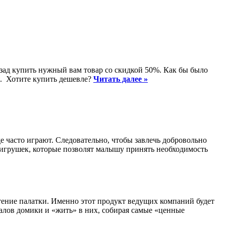
азад купить нужный вам товар со скидкой 50%. Как бы было
ия. Хотите купить дешевле?
Читать далее »
 часто играют. Следовательно, чтобы завлечь добровольно
в игрушек, которые позволят малышу принять необходимость
ение палатки. Именно этот продукт ведущих компаний будет
иалов домики и «жить» в них, собирая самые «ценные