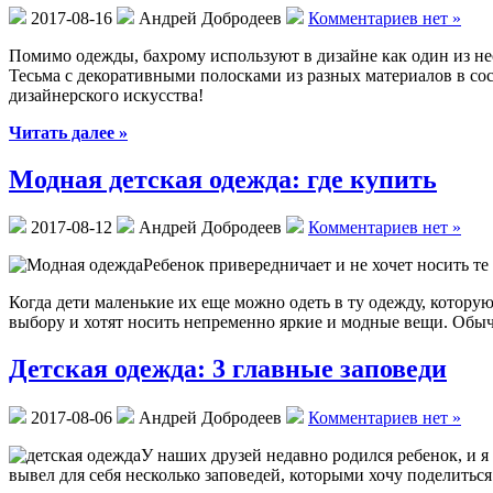
2017-08-16
Андрей Добродеев
Комментариев нет »
Помимо одежды, бахрому используют в дизайне как один из н
Тесьма с декоративными полосками из разных материалов в со
дизайнерского искусства!
Читать далее »
Модная детская одежда: где купить
2017-08-12
Андрей Добродеев
Комментариев нет »
Ребенок привередничает и не хочет носить т
Когда дети маленькие их еще можно одеть в ту одежду, котору
выбору и хотят носить непременно яркие и модные вещи. Обыч
Детская одежда: 3 главные заповеди
2017-08-06
Андрей Добродеев
Комментариев нет »
У наших друзей недавно родился ребенок, и 
вывел для себя несколько заповедей, которыми хочу поделиться