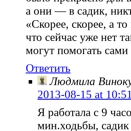
а они — в садик, ник
«Скорее, скорее, а то
что сейчас уже нет т
могут помогать сами
Ответить
Людмила Винок
2013-08-15
at 10:5
Я работала с 9 час
мин.ходьбы, садик