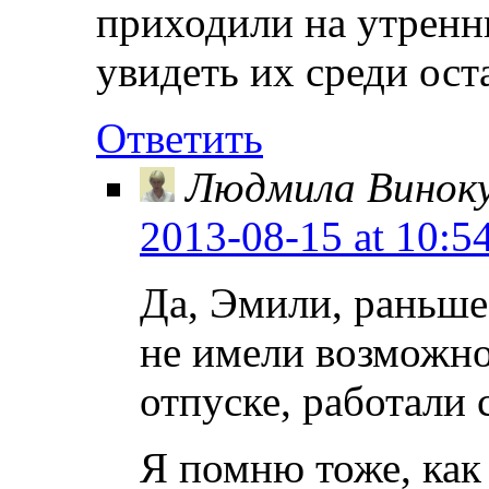
приходили на утренни
увидеть их среди ос
Ответить
Людмила Винок
2013-08-15
at 10:5
Да, Эмили, раньше
не имели возможно
отпуске, работали с
Я помню тоже, как