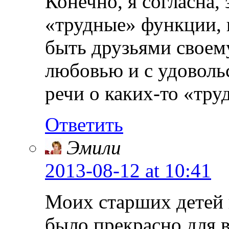
Конечно, я согласна,
«трудные» функции, 
быть друзьями своем
любовью и с удовольс
речи о каких-то «тр
Ответить
Эмили
2013-08-12
at 10:41
Моих старших детей 
было прекрасно для в