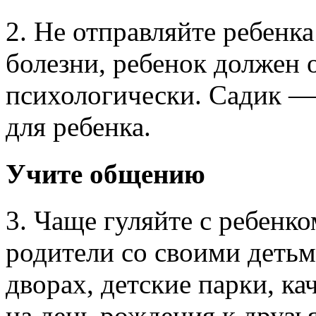
2. Не отправляйте ребенка
болезни, ребенок должен 
психологически. Садик —
для ребенка.
Учите общению
3. Чаще гуляйте с ребенко
родители со своими детьм
дворах, детские парки, ка
на день рождения к друзь