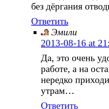
без дёргания отвод
Ответить
Эмили
2013-08-16
at 21
Да, это очень уд
работе, а на ос
нередко приходи
утрам…
Ответить