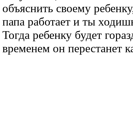
объяснить своему ребенку,
папа работает и ты ходишь
Тогда ребенку будет горазд
временем он перестанет ка