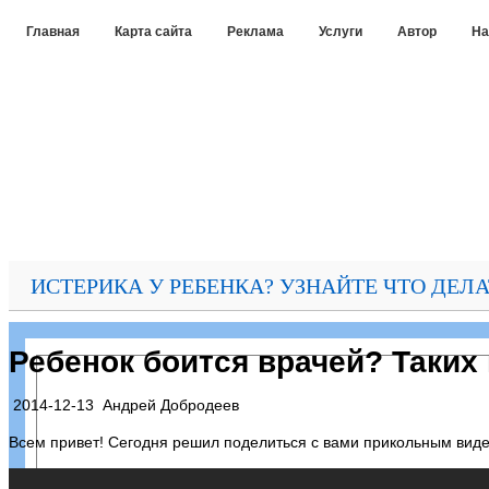
Главная
Карта сайта
Реклама
Услуги
Автор
На
ИСТЕРИКА У РЕБЕНКА? УЗНАЙТЕ ЧТО ДЕЛА
Ребенок боится врачей? Таких 
2014-12-13
Андрей Добродеев
Всем привет! Сегодня решил поделиться с вами прикольным видео,