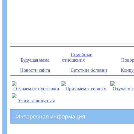
Семейные
Будущая мама
отношения
Ново
Новости сайта
Детсткие болезни
Конку
Отучаем от пустышки
Приучаем к горшку
Отучаем с
Учим защищаться
Интересная информация