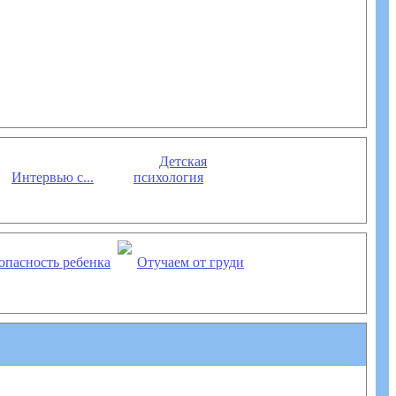
Детская
Интервью с...
психология
опасность ребенка
Отучаем от груди