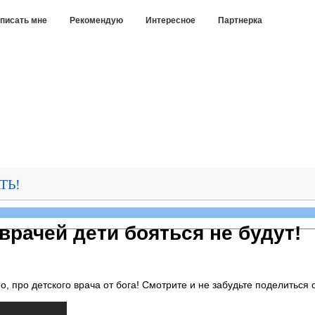
писать мне
Рекомендую
Интересное
Партнерка
ТЬ!
врачей дети бояться не будут!
 про детского врача от бога! Смотрите и не забудьте поделиться с