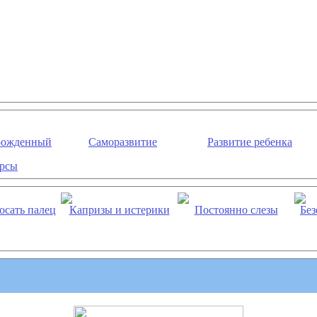
рожденный
Саморазвитие
Развитие ребенка
рсы
осать палец
Капризы и истерики
Постоянно слезы
Без