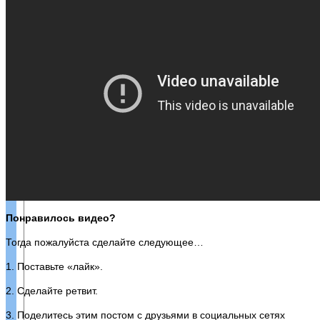
Понравилось видео?
Тогда пожалуйста сделайте следующее…
1. Поставьте «лайк».
2. Сделайте ретвит.
3. Поделитесь этим постом с друзьями в социальных сетях