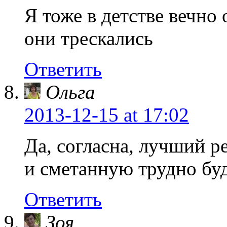
Я тоже в детстве вечно
они трескались
Ответить
Ольга
2013-12-15
at 17:02
Да, согласна, лучший р
и сметанную трудно буд
Ответить
Зоя