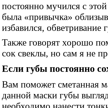
постоянно мучился с этой
была «привычка» облизыва
избавился, обветривание г
Также говорят хорошо пом
сок свеклы, но сам я не п
Если губы постоянно со
Вам поможет сметанная м
данной маски губы выгляд
необходимо нанести тонк