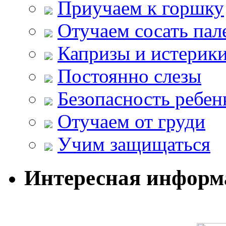
Приучаем к горшку
Отучаем сосать пал
Капризы и истерик
Постоянно слезы
Безопасность ребен
Отучаем от груди
Учим защищаться
Интересная информ