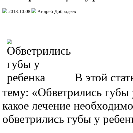
2013-10-08
Андрей Добродеев
В этой ста
тему: «Обветрились губы у
какое лечение необходимо
обветрились губы у ребен