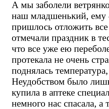
А мы заболели ветрянко
наш младшенький, ему 4
пришлось отложить все
отмечали праздник в те
что все уже ею перебол
протекала не очень ст
поднялась температура,
Неудобством было лиш
купила в аптеке специа
немного нас спасала, а