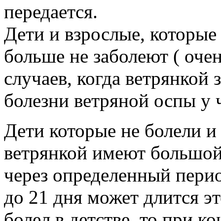
передается.
Дети и взрослые, которые
больше не заболеют ( оче
случаев, когда ветрянкой 
болезни ветряной оспы у 
Дети которые не болели и
ветрянкой имеют большой
через определенный перио
до 21 дня может длится эт
болел в детстве, то при к