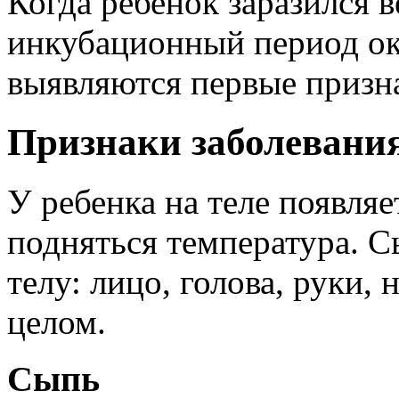
Когда ребенок заразился в
инкубационный период око
выявляются первые призна
Признаки заболевани
У ребенка на теле появляе
подняться температура. С
телу: лицо, голова, руки,
целом.
Сыпь