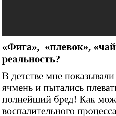
«Фига», «плевок», «ча
реальность?
В детстве мне показывали 
ячмень и пытались плевать
полнейший бред! Как може
воспалительного процесса