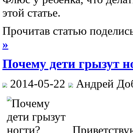
этой статье.
Прочитав статью поделис
»
Почему дети грызут н
2014-05-22
Андрей До
Приветству