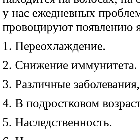
у нас ежедневных проблем
провоцируют появлению 
1. Переохлаждение.
2. Снижение иммунитета.
3. Различные заболевания,
4. В подростковом возрас
5. Наследственность.