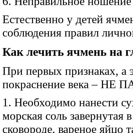
6. Неправильное ношение
Естественно у детей ячмен
соблюдения правил лично
Как лечить ячмень на гл
При первых признаках, а э
покраснение века – НЕ 
1. Необходимо нанести су
морская соль завернутая в
сковороде, вареное яйцо т