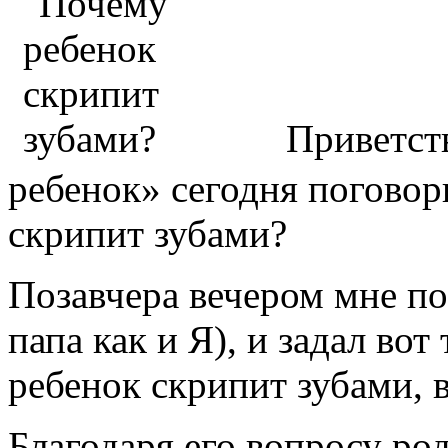
Приветст
ребенок» сегодня поговор
скрипит зубами?
Позавчера вечером мне по
папа как и Я), и задал во
ребенок скрипит зубами, 
Благодаря его вопросу род