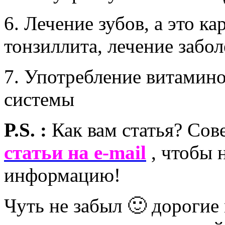
6. Лечение зубов, а это к
тонзиллита, лечение забол
7. Употребление витамин
системы
P.S. :
Как вам статья? Со
статьи на e-mail
, чтобы 
информацию!
Чуть не забыл 🙂 дорогие