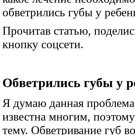
обветрились губы у ребен
Прочитав статью, поделис
кнопку соцсети.
Обветрились губы у р
Я думаю данная проблема,
известна многим, поэтому
тему. Обветривание губ во