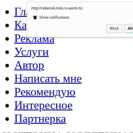
Главная
http://rebenok.msk.ru wants to:
Show notifications
Карта сайта
Block
Al
Реклама
Услуги
Автор
Написать мне
Рекомендую
Интересное
Партнерка