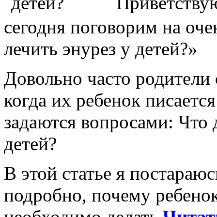
Приветствую
сегодня поговорим на оче
лечить энурез у детей?»
Довольно часто родители 
когда их ребенок писается
задаются вопросами: Что д
детей?
В этой статье я постараю
подробно, почему ребенок
необходимо делать
Читат