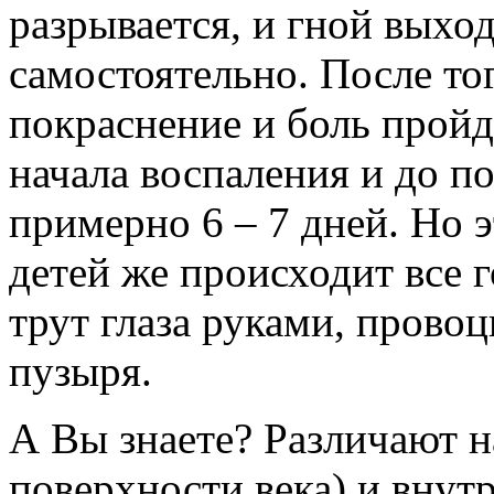
разрывается, и гной выхо
самостоятельно. После тог
покраснение и боль пройде
начала воспаления и до п
примерно 6 – 7 дней. Но э
детей же происходит все г
трут глаза руками, прово
пузыря.
А Вы знаете? Различают 
поверхности века) и внут