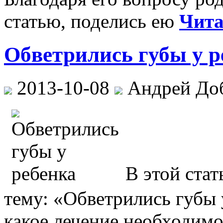
статью, поделись ею
Чита
Обветрились губы у р
2013-10-08
Андрей До
В этой ста
тему: «Обветрились губы у
какое лечение необходимо