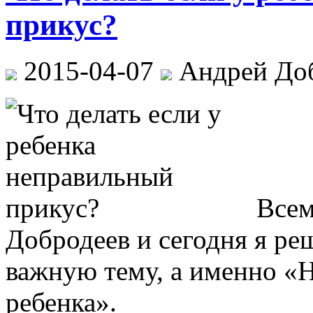
прикус?
2015-04-07
Андрей До
Всем
Добродеев и сегодня я ре
важную тему, а именно «
ребенка».